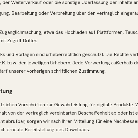
 der Weiterverkauf oder die sonstige Überlassung der Inhalte an 
tigung, Bearbeitung oder Verbreitung über den vertraglich einge
e Zugänglichmachung, etwa das Hochladen auf Plattformen, Taus
it Zugriff Dritter.
oks und Vorlagen sind urheberrechtlich geschützt. Die Rechte ver
e.K. bzw. den jeweiligen Urhebern. Jede Verwertung außerhalb 
arf unserer vorherigen schriftlichen Zustimmung.
stung
tzlichen Vorschriften zur Gewährleistung für digitale Produkte. W
nhalt von der vertraglich vereinbarten Beschaffenheit ab oder ist e
cht abrufbar, sorgen wir nach Ihrer Mitteilung für eine Nachbesse
rch erneute Bereitstellung des Downloads.