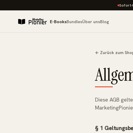
Sofort
E-Books
Bundles
Über uns
Blog
← Zurück zum Sho
Allge
Diese AGB gelte
MarketingPionie
§ 1 Geltungsbe