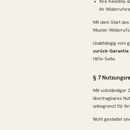
Ihre Kenntnis 
Ihr Widerrufsre
Mit dem Start des
Muster-Widerrufsf
Unabhängig vom ge
zurück-Garantie
Hilfe-Seite.
§ 7 Nutzungsre
Mit vollständiger 
übertragbares Nutz
unbegrenzt für Ih
Nicht gestattet si