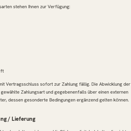
arten stehen Ihnen zur Verfügung:
ft
mit Vertragsschluss sofort zur Zahlung fällig. Die Abwicklung der
n gewählte Zahlungsart und gegebenenfalls über einen externen
ster, dessen gesonderte Bedingungen ergänzend gelten können.
ung / Lieferung