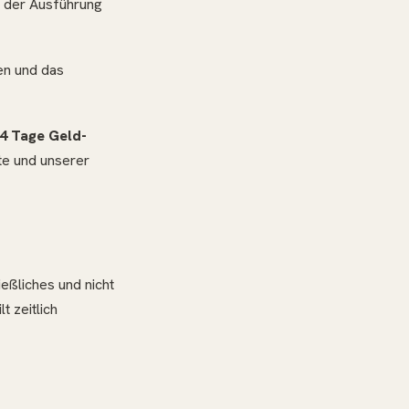
n der Ausführung
en und das
4 Tage Geld-
ite und unserer
ießliches und nicht
 zeitlich