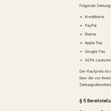
Folgende Zahlungs
Kreditkarte
PayPal
Klarna
Apple Pay
Google Pay
SEPA-Lastschri
Der Kaufpreis ist 
über die von Ihne
Zahlungsdienstlei
§ 5 Bereitstell