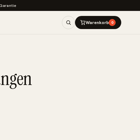
Garantie
Warenkorb
0
ungen