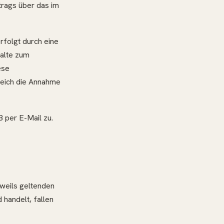
trags über das im
rfolgt durch eine
halte zum
ese
gleich die Annahme
 per E-Mail zu.
eweils geltenden
 handelt, fallen