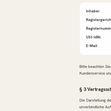
Inhaber
Registergerich
Registernumm
USt-IdNr.
E-Mail
Bitte beachten Si
Kundenservice und
§ 3 Vertragssc
Die Darstellung de
unverbindliche Auf