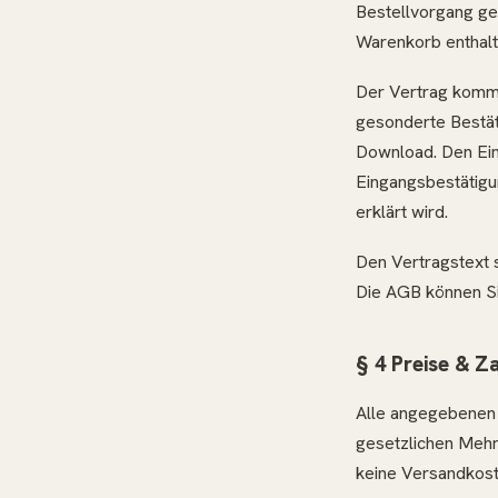
Bestellvorgang ge
Warenkorb enthalte
Der Vertrag kommt
gesonderte Bestäti
Download. Den Eing
Eingangsbestätigu
erklärt wird.
Den Vertragstext 
Die AGB können Sie
§ 4 Preise & Z
Alle angegebenen P
gesetzlichen Mehr
keine Versandkost