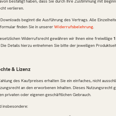
davon bestätigt haben, dass Sie durch Ihre Zustimmung mit Begin
cht verlieren.
 Downloads beginnt die Ausführung des Vertrags. Alle Einzelheit
ormular finden Sie in unserer
Widerrufsbelehrung
.
setzlichen Widerrufsrecht gewähren wir Ihnen eine freiwillige
1
. Die Details hierzu entnehmen Sie bitte der jeweiligen Produktse
chte & Lizenz
Zahlung des Kaufpreises erhalten Sie ein einfaches, nicht ausschl
ungsrecht an den erworbenen Inhalten. Dieses Nutzungsrecht gilt
ren privaten oder eigenen geschäftlichen Gebrauch.
nd insbesondere: