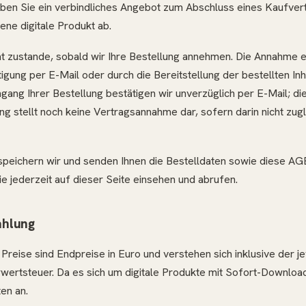
ben Sie ein verbindliches Angebot zum Abschluss eines Kaufver
ne digitale Produkt ab.
 zustande, sobald wir Ihre Bestellung annehmen. Die Annahme e
gung per E-Mail oder durch die Bereitstellung der bestellten In
ang Ihrer Bestellung bestätigen wir unverzüglich per E-Mail; di
ng stellt noch keine Vertragsannahme dar, sofern darin nicht zu
speichern wir und senden Ihnen die Bestelldaten sowie diese AGB
 jederzeit auf dieser Seite einsehen und abrufen.
ahlung
reise sind Endpreise in Euro und verstehen sich inklusive der j
wertsteuer. Da es sich um digitale Produkte mit Sofort-Download
en an.