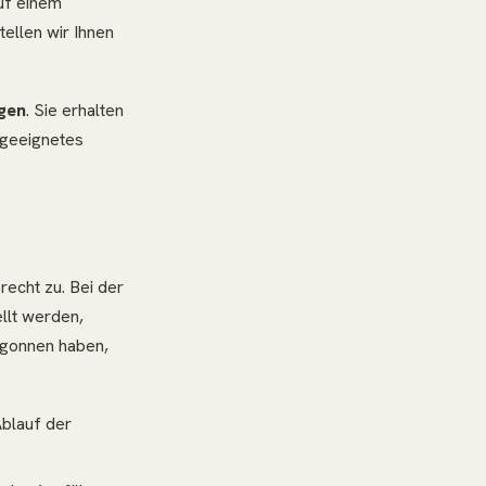
auf einem
ellen wir Ihnen
gen
. Sie erhalten
 geeignetes
recht zu. Bei der
ellt werden,
egonnen haben,
Ablauf der