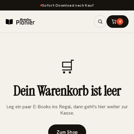
Sofort-Download nach Kauf
0
🛒
Dein Warenkorb ist leer
Leg ein paar E-Books ins Regal, dann geht's hier weiter zur
Kasse.
Zum Shop